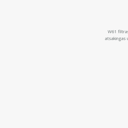
W61 filtra
atsakingas 