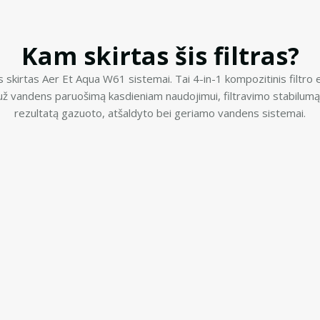
Kam skirtas šis filtras?
s skirtas Aer Et Aqua W61 sistemai. Tai 4-in-1 kompozitinis filtro
už vandens paruošimą kasdieniam naudojimui, filtravimo stabilumą 
rezultatą gazuoto, atšaldyto bei geriamo vandens sistemai.