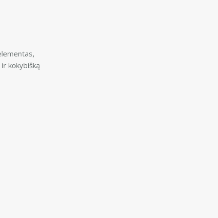
 elementas,
ir kokybišką