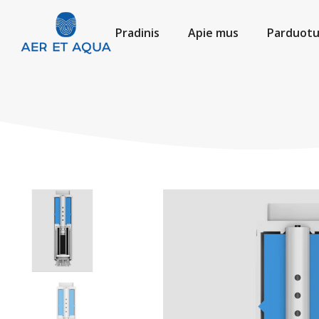
Pradinis
Apie mus
Parduot