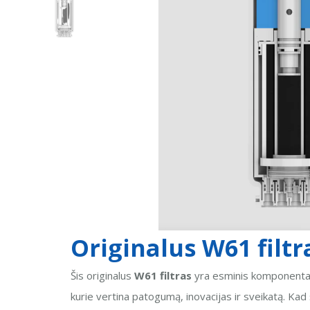
Originalus W61 filt
Šis originalus
W61 filtras
yra esminis komponentas,
kurie vertina patogumą, inovacijas ir sveikatą. Kad 