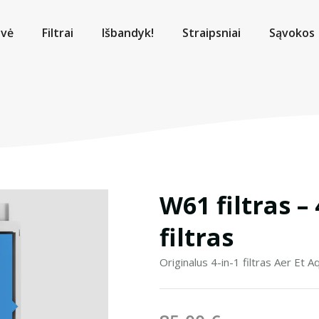
uvė
Filtrai
Išbandyk!
Straipsniai
Sąvokos
W61 filtras –
filtras
Originalus 4-in-1 filtras Aer Et 