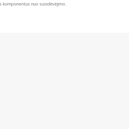
nius komponentus nuo susidėvėjimo.