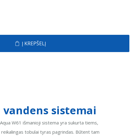
Į KREPŠELĮ
o vandens sistemai
 Aqua W61 išmanioji sistema yra sukurta tiems,
ai reikalingas tobulai tyras pagrindas. Būtent tam