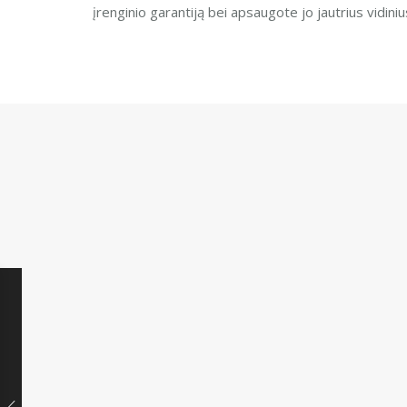
įrenginio garantiją bei apsaugote jo jautrius vidi