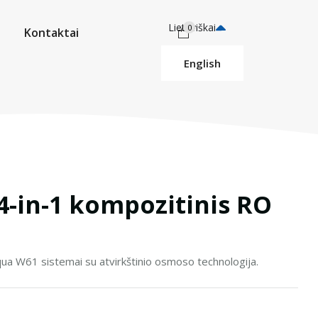
Lietuviškai
0
Kontaktai
English
 4-in-1 kompozitinis RO
Aqua W61 sistemai su atvirkštinio osmoso technologija.