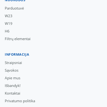
Parduotuvė
W23
W19
H6
Filtrų elementai
INFORMACIJA
Straipsniai
Sąvokos
Apie mus
Išbandyk!
Kontaktai
Privatumo politika