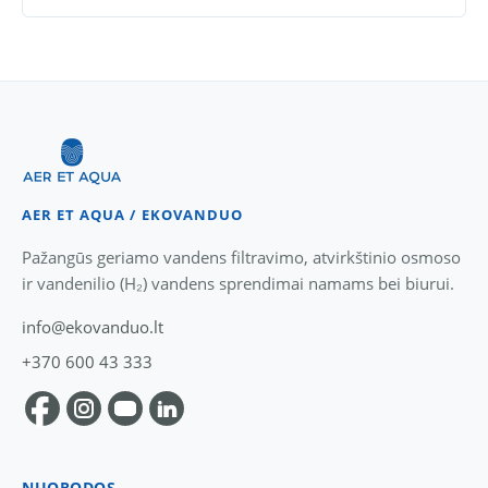
AER ET AQUA / EKOVANDUO
Pažangūs geriamo vandens filtravimo, atvirkštinio osmoso
ir vandenilio (H₂) vandens sprendimai namams bei biurui.
info@ekovanduo.lt
+370 600 43 333
NUORODOS