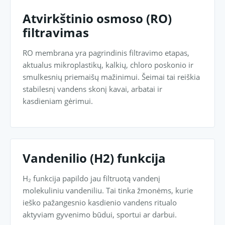
Atvirkštinio osmoso (RO)
filtravimas
RO membrana yra pagrindinis filtravimo etapas,
aktualus mikroplastikų, kalkių, chloro poskonio ir
smulkesnių priemaišų mažinimui. Šeimai tai reiškia
stabilesnį vandens skonį kavai, arbatai ir
kasdieniam gėrimui.
Vandenilio (H2) funkcija
H₂ funkcija papildo jau filtruotą vandenį
molekuliniu vandeniliu. Tai tinka žmonėms, kurie
ieško pažangesnio kasdienio vandens ritualo
aktyviam gyvenimo būdui, sportui ar darbui.