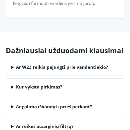
lengviau formuoti vandens gėrimo įprotį.
Dažniausiai užduodami klausimai
Ar W23 reikia pajungti prie vandentiekio?
Kur vyksta pirkimas?
Ar galima išbandyti prieš perkant?
Ar reikės atsarginių filtrų?