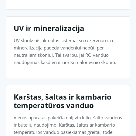
UV ir mineralizacija
UV sluoksnis aktualus sistemai su rezervuaru, o
mineralizacija padeda vandeniui nebūti per
neutraliam skoniui. Tai svarbu, jei RO vanduo
naudojamas kasdien ir norisi malonesnio skonio.
Karštas, šaltas ir kambario
temperatūros vanduo
Vienas aparatas pakeičia dalį virdulio, šalto vandens
ir butelių naudojimo. Karštas, šaltas ar kambario
temperatūros vanduo pasiekiamas greitai, todėl