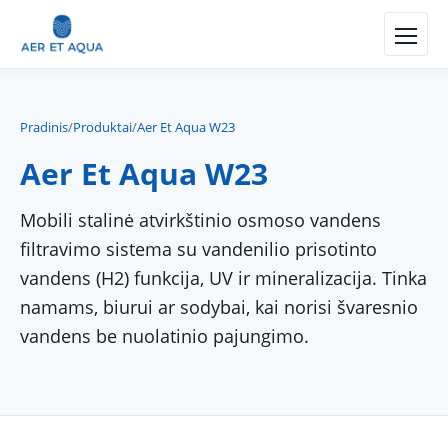
Pradinis
/
Produktai
/
Aer Et Aqua W23
Aer Et Aqua W23
Mobili stalinė atvirkštinio osmoso vandens
filtravimo sistema su vandenilio prisotinto
vandens (H2) funkcija, UV ir mineralizacija. Tinka
namams, biurui ar sodybai, kai norisi švaresnio
vandens be nuolatinio pajungimo.