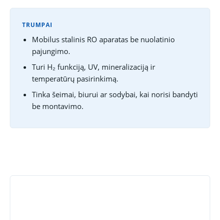
TRUMPAI
Mobilus stalinis RO aparatas be nuolatinio
pajungimo.
Turi H₂ funkciją, UV, mineralizaciją ir
temperatūrų pasirinkimą.
Tinka šeimai, biurui ar sodybai, kai norisi bandyti
be montavimo.