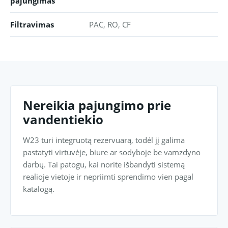
pajungimas
Filtravimas
PAC, RO, CF
Nereikia pajungimo prie
vandentiekio
W23 turi integruotą rezervuarą, todėl jį galima
pastatyti virtuvėje, biure ar sodyboje be vamzdyno
darbų. Tai patogu, kai norite išbandyti sistemą
realioje vietoje ir nepriimti sprendimo vien pagal
katalogą.