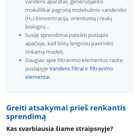
vandens aparatas, generuojantis
moksliškai pagrįstą molekulinio vandenilio
(H₂) koncentraciją, orientuotą į realų
biologinį...
Susiję sprendimai pateikti puslapio
apačioje, kad būtų lengviau pasirinkti
tinkamą modelį.
Daugiau apie filtravimo elementus rasite
puslapyje
Vandens filtrai ir filtravimo
elementai
.
Greiti atsakymai prieš renkantis
sprendimą
Kas svarbiausia šiame straipsnyje?