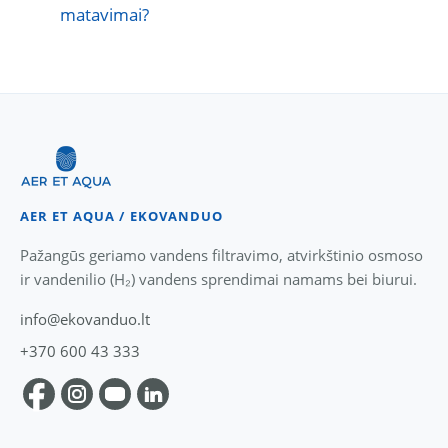
matavimai?
AER ET AQUA / EKOVANDUO
Pažangūs geriamo vandens filtravimo, atvirkštinio osmoso
ir vandenilio (H₂) vandens sprendimai namams bei biurui.
info@ekovanduo.lt
+370 600 43 333