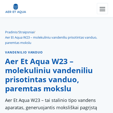
Pradinis
/
Straipsniai
/
Aer Et Aqua W23 – molekuliniu vandeniliu prisotintas vanduo,
paremtas mokslu
VANDENILIO VANDUO
Aer Et Aqua W23 –
molekuliniu vandeniliu
prisotintas vanduo,
paremtas mokslu
Aer Et Aqua W23 – tai stalinio tipo vandens
aparatas, generuojantis moksliškai pagrįstą