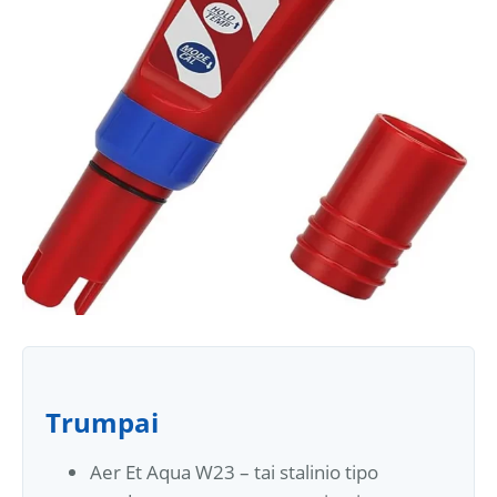
Trumpai
Aer Et Aqua W23 – tai stalinio tipo