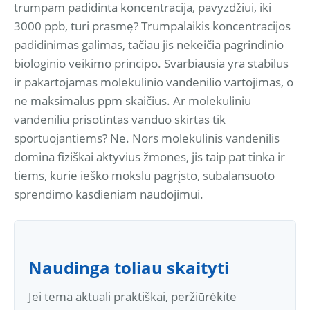
trumpam padidinta koncentracija, pavyzdžiui, iki
3000 ppb, turi prasmę? Trumpalaikis koncentracijos
padidinimas galimas, tačiau jis nekeičia pagrindinio
biologinio veikimo principo. Svarbiausia yra stabilus
ir pakartojamas molekulinio vandenilio vartojimas, o
ne maksimalus ppm skaičius. Ar molekuliniu
vandeniliu prisotintas vanduo skirtas tik
sportuojantiems? Ne. Nors molekulinis vandenilis
domina fiziškai aktyvius žmones, jis taip pat tinka ir
tiems, kurie ieško mokslu pagrįsto, subalansuoto
sprendimo kasdieniam naudojimui.
Naudinga toliau skaityti
Jei tema aktuali praktiškai, peržiūrėkite