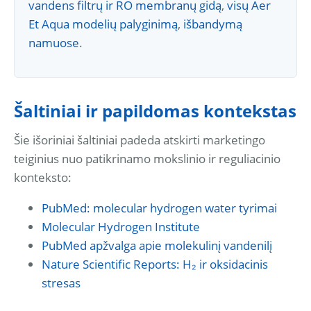
vandens filtrų ir RO membranų gidą
,
visų Aer
Et Aqua modelių palyginimą
,
išbandymą
namuose
.
Šaltiniai ir papildomas kontekstas
Šie išoriniai šaltiniai padeda atskirti marketingo
teiginius nuo patikrinamo mokslinio ir reguliacinio
konteksto:
PubMed: molecular hydrogen water tyrimai
Molecular Hydrogen Institute
PubMed apžvalga apie molekulinį vandenilį
Nature Scientific Reports: H₂ ir oksidacinis
stresas