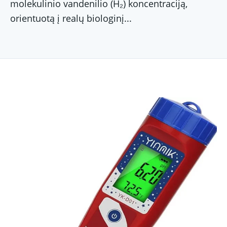
molekulinio vandenilio (H₂) koncentraciją,
orientuotą į realų biologinį...