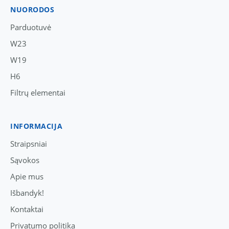
NUORODOS
Parduotuvė
W23
W19
H6
Filtrų elementai
INFORMACIJA
Straipsniai
Sąvokos
Apie mus
Išbandyk!
Kontaktai
Privatumo politika