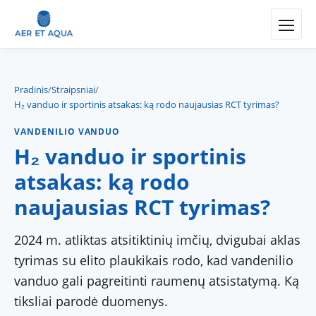
Pradinis
/
Straipsniai
/
H₂ vanduo ir sportinis atsakas: ką rodo naujausias RCT tyrimas?
VANDENILIO VANDUO
H₂ vanduo ir sportinis
atsakas: ką rodo
naujausias RCT tyrimas?
2024 m. atliktas atsitiktinių imčių, dvigubai aklas
tyrimas su elito plaukikais rodo, kad vandenilio
vanduo gali pagreitinti raumenų atsistatymą. Ką
tiksliai parodė duomenys.