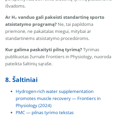
išvadoms.
Ar H₂ vanduo gali pakeisti standartinę sporto
atsistatymo programą?
Ne, tai papildoma
priemonė, ne pakaitalas miegui, mitybai ar
standartinėms atsistatymo procedūroms.
Kur galima paskaityti pilną tyrimą?
Tyrimas
publikuotas žurnale Frontiers in Physiology, nuoroda
pateikta šaltinių sąraše.
8. Šaltiniai
Hydrogen-rich water supplementation
promotes muscle recovery — Frontiers in
Physiology (2024)
PMC — pilnas tyrimo tekstas