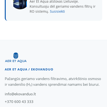
Aer Et Aqua atstovas Lietuvoje.
Konsultuoju dėl geriamo vandens filtrų ir
RO sistemų.
Susisiekti
AER ET AQUA / EKOVANDUO
Pažangūs geriamo vandens filtravimo, atvirkštinio osmoso
ir vandenilio (H₂) vandens sprendimai namams bei biurui.
info@ekovanduo.lt
+370 600 43 333