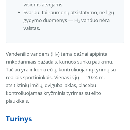
visiems atvejams.
Svarbu: tai raumenų atsistatymo, ne ligų
gydymo duomenys — H₂ vanduo nėra
vaistas.
Vandenilio vandens (H₂) tema dažnai apipinta
rinkodariniais pažadais, kuriuos sunku patikrinti.
Tačiau yra ir konkrečių, kontroliuojamų tyrimų su
realiais sportininkais. Vienas iš jų — 2024 m.
atsitiktinių imčių, dvigubai aklas, placebu
kontroliuojamas kryžminis tyrimas su elito
plaukikais.
Turinys