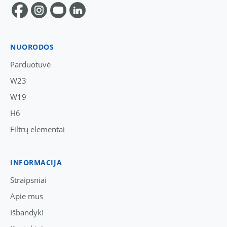
NUORODOS
Parduotuvė
W23
W19
H6
Filtrų elementai
INFORMACIJA
Straipsniai
Apie mus
Išbandyk!