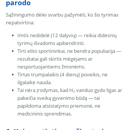
parodo
Sąžiningumo dėlei svarbu pažymėti, ko šis tyrimas
nepatvirtina:
Imtis nedidelė (12 dalyvių) — reikia didesnių
tyrimų išvadoms apibendrinti.
Tirti elito sportininkai, ne bendra populiacija —
rezultatai gali skirtis mėgėjams ar
nesportuojantiems žmonėms.
Tirtas trumpalaikis (4 dienų) poveikis, ne
ilgalaikė nauda.
Tai nėra įrodymas, kad H₂ vanduo gydo ligas ar
pakeičia sveiką gyvenimo būdą — tai
papildoma atsistatymo priemonė, ne
medicininis sprendimas.