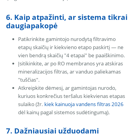
6. Kaip atpažinti, ar sistema tikrai
daugiapakopė
Patikrinkite gamintojo nurodytą filtravimo
etapų skaičių ir kiekvieno etapo paskirtį — ne
vien bendrą skaičių "4 etapai" be paaiškinimo.
Įsitikinkite, ar po RO membranos yra atskiras
mineralizacijos filtras, ar vanduo paliekamas
"tuščias".
Atkreipkite dėmesį, ar gamintojas nurodo,
kuriuos konkrečius teršalus kiekvienas etapas
sulaiko (žr.
kiek kainuoja vandens filtras 2026
dėl kainų pagal sistemos sudėtingumą).
7. Dažniausiai užduodami