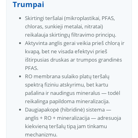
Trumpai
Skirtingi teršalai (mikroplastikai, PFAS,
chloras, sunkieji metalai, nitratai)
reikalauja skirtingų filtravimo principų.
Aktyvinta anglis gerai veikia prieš chlorą ir
kvapą, bet ne visada efektyvi prieš
ištirpusias druskas ar trumpos grandinės
PFAS.
RO membrana sulaiko platų teršalų
spektrą fiziniu atskyrimu, bet kartu
pašalina ir naudingus mineralus — todėl
reikalinga papildoma mineralizacija.
Daugiapakopė (hibridinė) sistema —
anglis + RO + mineralizacija — adresuoja
kiekvieną teršalų tipą jam tinkamu
mechanizmu.