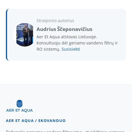
Straipsnio autorius
Audrius Ščeponavičius
Aer Et Aqua atstovas Lietuvoje.
Konsultuoju dėl geriamo vandens filtrų ir
RO sistemų.
Susisiekti
AER ET AQUA / EKOVANDUO