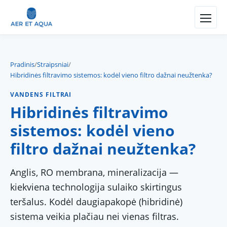
Pradinis
/
Straipsniai
/
Hibridinės filtravimo sistemos: kodėl vieno filtro dažnai neužtenka?
VANDENS FILTRAI
Hibridinės filtravimo
sistemos: kodėl vieno
filtro dažnai neužtenka?
Anglis, RO membrana, mineralizacija —
kiekviena technologija sulaiko skirtingus
teršalus. Kodėl daugiapakopė (hibridinė)
sistema veikia plačiau nei vienas filtras.