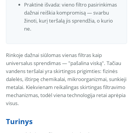
Praktinė išvada: vieno filtro pasirinkimas
dažnai reiškia kompromisą — svarbu
žinoti, kurį teršalą jis sprendžia, o kurio
ne.
Rinkoje dažnai siūlomas vienas filtras kaip
universalus sprendimas — "pašalina viską". Tačiau
vandens teršalai yra skirtingos prigimties: fizinės
dalelės, ištirpę chemikalai, mikroorganizmai, sunkieji
metalai. Kiekvienam reikalingas skirtingas filtravimo
mechanizmas, todėl viena technologija retai aprėpia
visus.
Turinys